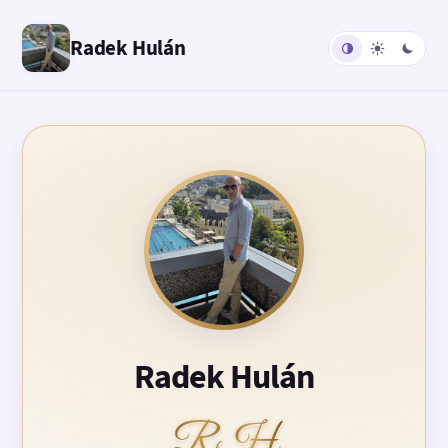
Radek Hulán
Radek Hulán
RH