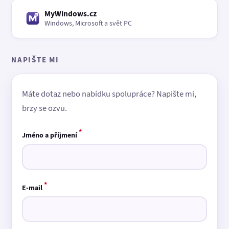
MyWindows.cz
Windows, Microsoft a svět PC
NAPIŠTE MI
Máte dotaz nebo nabídku spolupráce? Napište mi,
brzy se ozvu.
*
Jméno a příjmení
*
E-mail