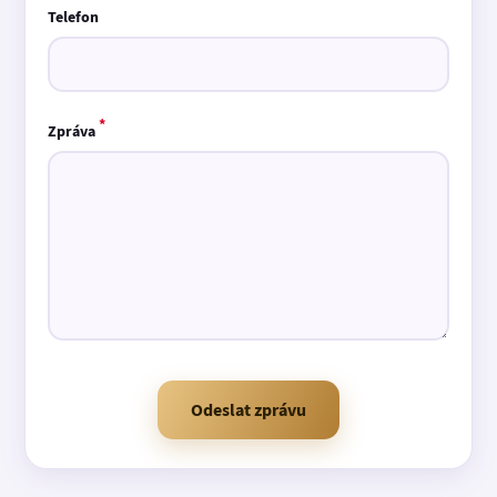
Telefon
*
Zpráva
Odeslat zprávu