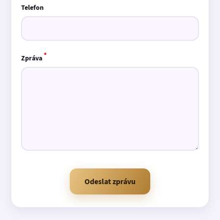
Telefon
*
Zpráva
Odeslat zprávu