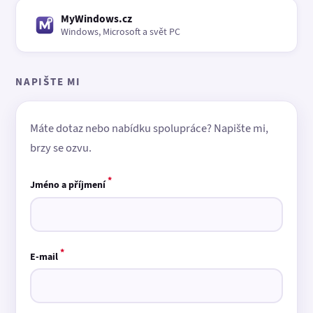
MyWindows.cz
Windows, Microsoft a svět PC
NAPIŠTE MI
Máte dotaz nebo nabídku spolupráce? Napište mi,
brzy se ozvu.
*
Jméno a příjmení
*
E-mail