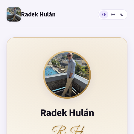
Radek Hulán
Radek Hulán
RH