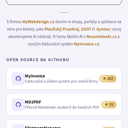
S firmou
MyWebdesign.cz
stavím e-shopy, portály a aplikace na
míru pro klienty jako
Plzeňský Prazdroj
,
ZOOT
či
Syntex
; vývoj
akcelerujeme AI nástroji. K tomu školím AI v
RozumimeAI.cz
a
vyvíjím fakturační systém
MyInvoice.cz
.
OPEN SOURCE NA GITHUBU
MyInvoice
★ 282
Fakturační a účetní systém pro menší firmy
MD2PDF
★ 25
Převod Markdown souborů do hezkých PDF
FileImageManager