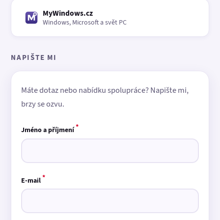
MyWindows.cz
Windows, Microsoft a svět PC
NAPIŠTE MI
Máte dotaz nebo nabídku spolupráce? Napište mi,
brzy se ozvu.
*
Jméno a příjmení
*
E-mail