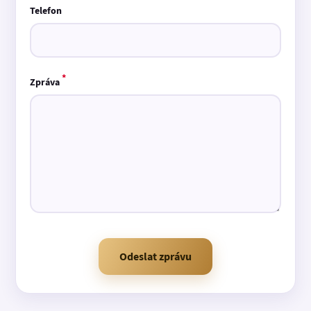
Telefon
*
Zpráva
Odeslat zprávu