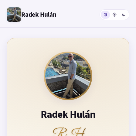
Radek Hulán
Radek Hulán
RH