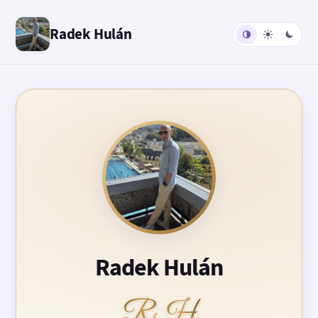
Radek Hulán
Radek Hulán
RH