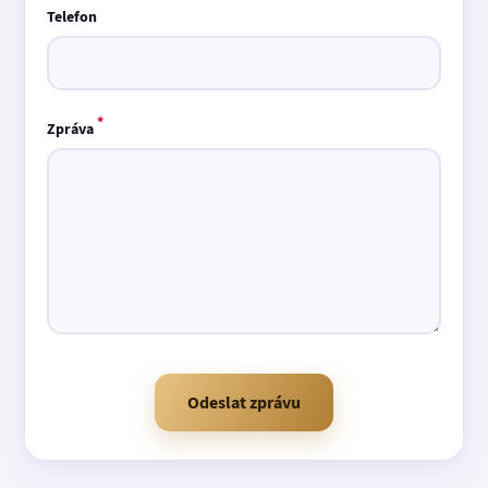
Telefon
*
Zpráva
Odeslat zprávu