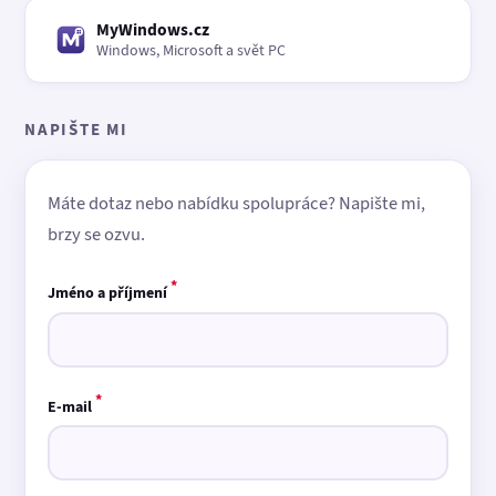
MyWindows.cz
Windows, Microsoft a svět PC
NAPIŠTE MI
Máte dotaz nebo nabídku spolupráce? Napište mi,
brzy se ozvu.
*
Jméno a příjmení
*
E-mail