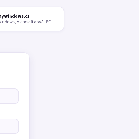
MyWindows.cz
indows, Microsoft a svět PC