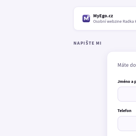
MyEgo.cz
Osobní webzine Radka 
NAPIŠTE MI
Máte do
Jméno a 
Telefon