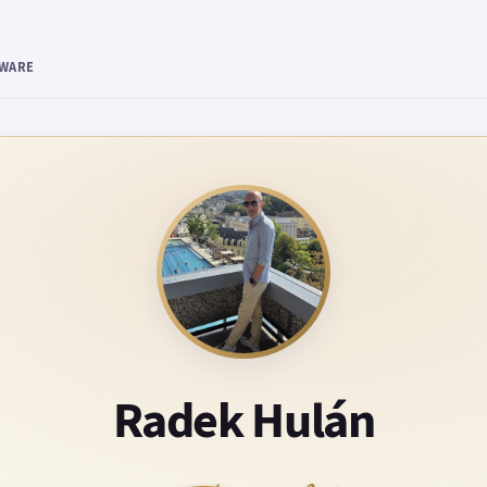
TWARE
Radek Hulán