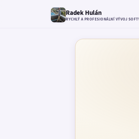
Radek Hulán
RYCHLÝ A PROFESIONÁLNÍ VÝVOJ SOF