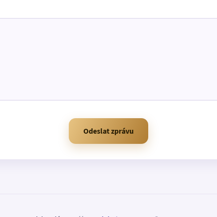
Odeslat zprávu