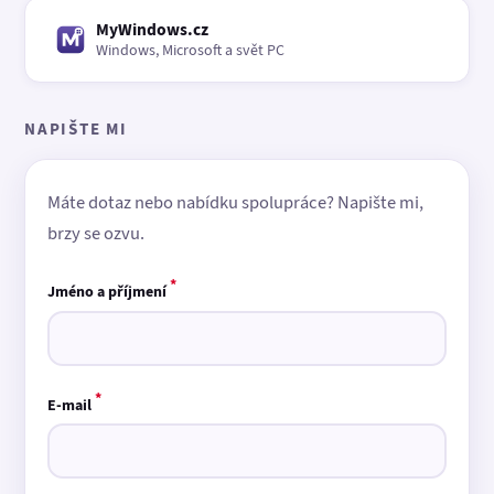
MyWindows.cz
Windows, Microsoft a svět PC
NAPIŠTE MI
Máte dotaz nebo nabídku spolupráce? Napište mi,
brzy se ozvu.
*
Jméno a příjmení
*
E-mail