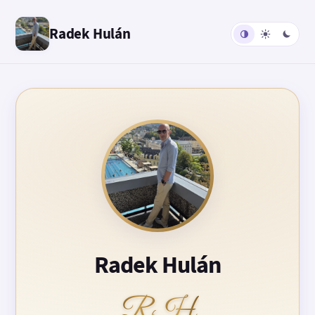
Radek Hulán
Radek Hulán
RH