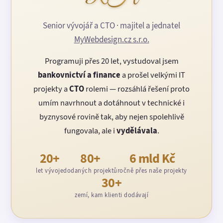
Senior vývojář a CTO · majitel a jednatel
MyWebdesign.cz s.r.o.
Programuji přes 20 let, vystudoval jsem
bankovnictví a finance
a prošel velkými IT
projekty a
CTO
rolemi — rozsáhlá řešení proto
umím navrhnout a dotáhnout v technické i
byznysové rovině tak, aby nejen spolehlivě
fungovala, ale i
vydělávala
.
20+
80+
6 mld Kč
let vývoje
dodaných projektů
ročně přes naše projekty
30+
zemí, kam klienti dodávají