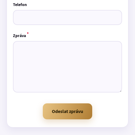
Telefon
*
Zpráva
Odeslat zprávu