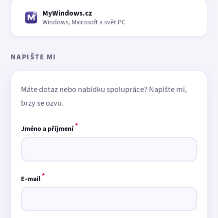
MyWindows.cz
Windows, Microsoft a svět PC
NAPIŠTE MI
Máte dotaz nebo nabídku spolupráce? Napište mi,
brzy se ozvu.
*
Jméno a příjmení
*
E-mail