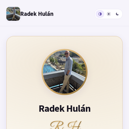
Radek Hulán
Radek Hulán
RH