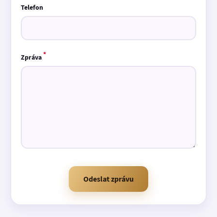
Telefon
*
Zpráva
Odeslat zprávu