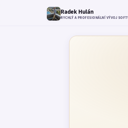
Radek Hulán
RYCHLÝ A PROFESIONÁLNÍ VÝVOJ SOF