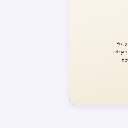
Progr
velkými
dot