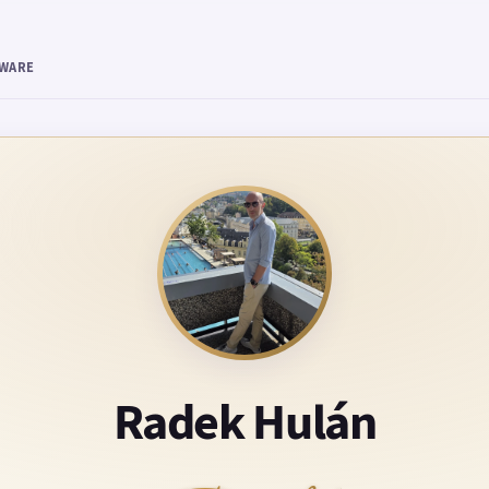
TWARE
Radek Hulán