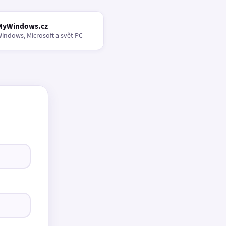
MyWindows.cz
indows, Microsoft a svět PC