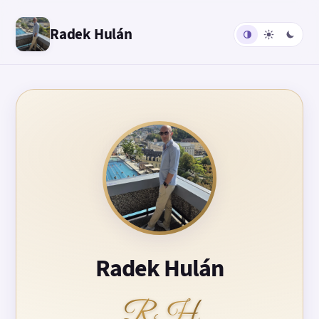
Radek Hulán
Radek Hulán
RH