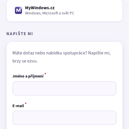
MyWindows.cz
Windows, Microsoft a svět PC
NAPIŠTE MI
Máte dotaz nebo nabídku spolupráce? Napište mi,
brzy se ozvu.
*
Jméno a příjmení
*
E-mail