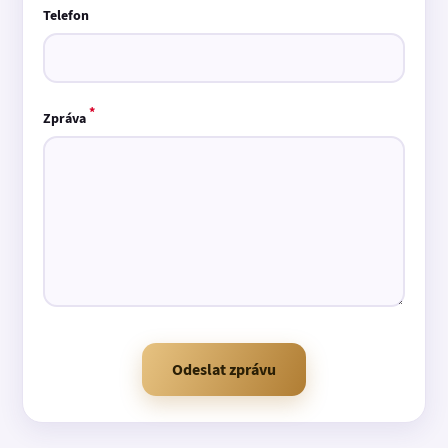
Telefon
*
Zpráva
Odeslat zprávu