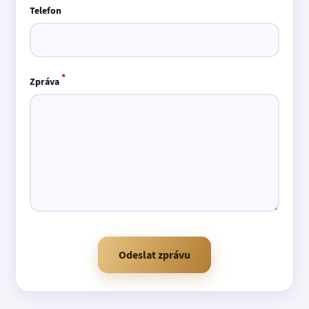
Telefon
*
Zpráva
Odeslat zprávu