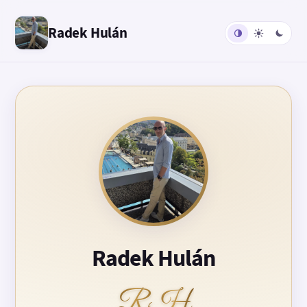
Radek Hulán
Radek Hulán
RH