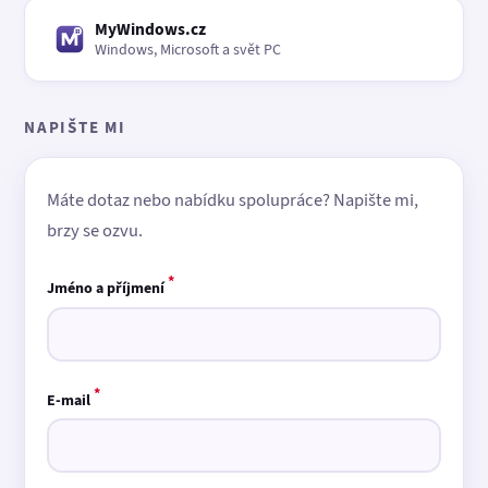
MyWindows.cz
Windows, Microsoft a svět PC
NAPIŠTE MI
Máte dotaz nebo nabídku spolupráce? Napište mi,
brzy se ozvu.
*
Jméno a příjmení
*
E-mail