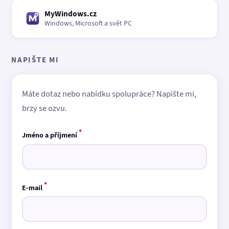
MyWindows.cz
Windows, Microsoft a svět PC
NAPIŠTE MI
Máte dotaz nebo nabídku spolupráce? Napište mi,
brzy se ozvu.
*
Jméno a příjmení
*
E-mail