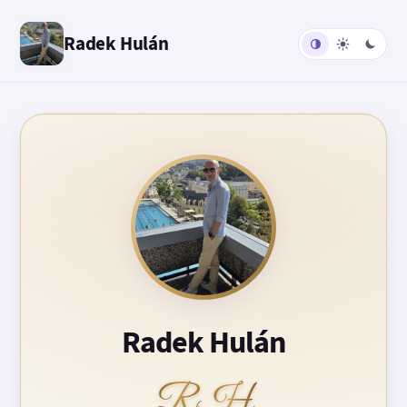
Radek Hulán
Radek Hulán
RH