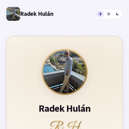
Radek Hulán
Radek Hulán
RH