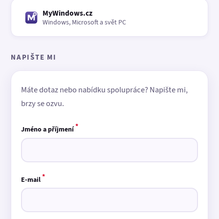
MyWindows.cz
Windows, Microsoft a svět PC
NAPIŠTE MI
Máte dotaz nebo nabídku spolupráce? Napište mi,
brzy se ozvu.
*
Jméno a příjmení
*
E-mail