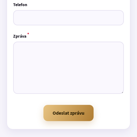
Telefon
*
Zpráva
Odeslat zprávu