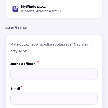
MyWindows.cz
Windows, Microsoft a svět PC
NAPIŠTE MI
Máte dotaz nebo nabídku spolupráce? Napište mi,
brzy se ozvu.
*
Jméno a příjmení
*
E-mail