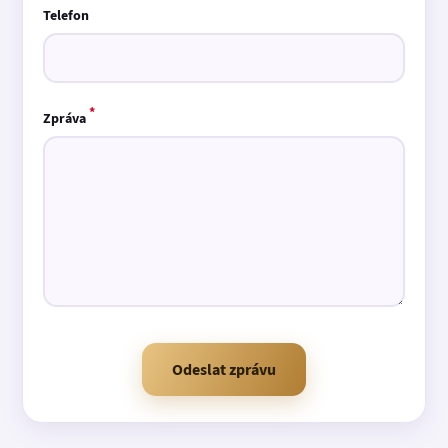
Telefon
*
Zpráva
Odeslat zprávu