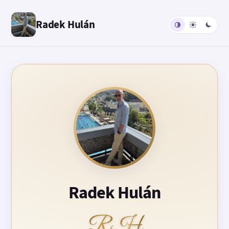
Radek Hulán
Radek Hulán
RH