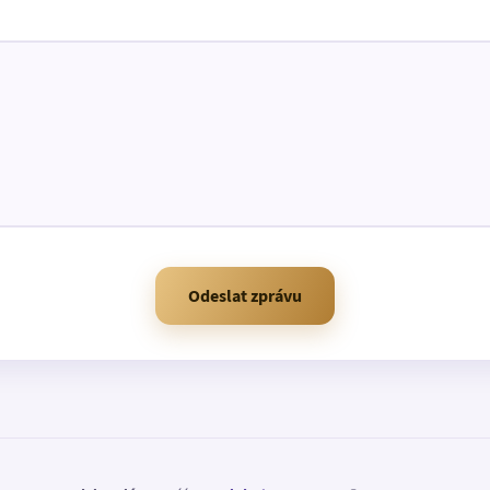
Odeslat zprávu