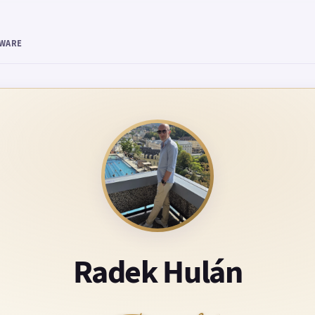
TWARE
Radek Hulán