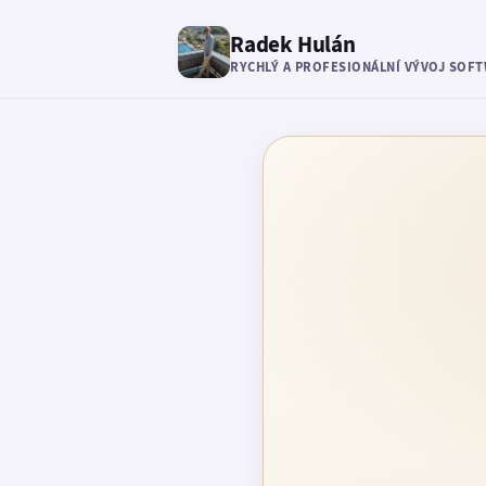
Radek Hulán
RYCHLÝ A PROFESIONÁLNÍ VÝVOJ SOF