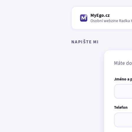
MyEgo.cz
Osobní webzine Radka 
NAPIŠTE MI
Máte do
Jméno a 
Telefon