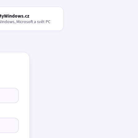
MyWindows.cz
indows, Microsoft a svět PC