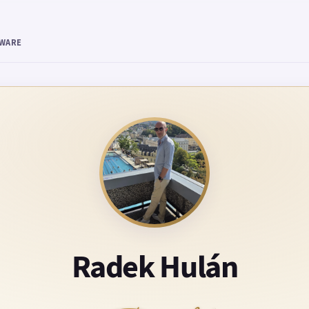
TWARE
Radek Hulán