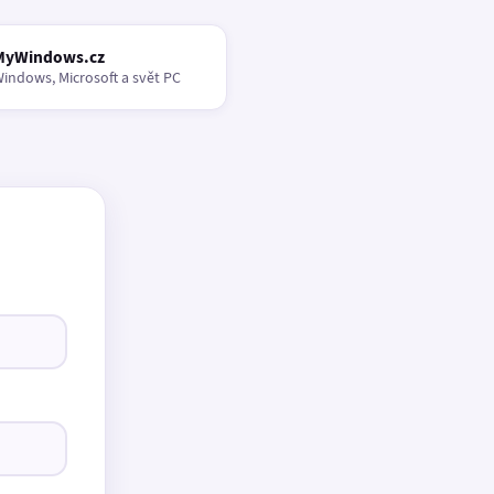
MyWindows.cz
indows, Microsoft a svět PC