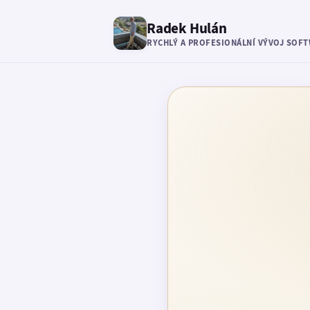
Radek Hulán
RYCHLÝ A PROFESIONÁLNÍ VÝVOJ SOF