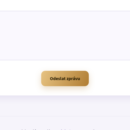
Odeslat zprávu