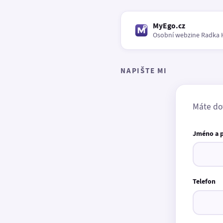
MyEgo.cz
Osobní webzine Radka 
NAPIŠTE MI
Máte do
Jméno a 
Telefon