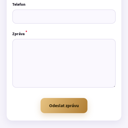
Telefon
*
Zpráva
Odeslat zprávu