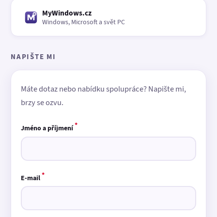
MyWindows.cz
Windows, Microsoft a svět PC
NAPIŠTE MI
Máte dotaz nebo nabídku spolupráce? Napište mi,
brzy se ozvu.
*
Jméno a příjmení
*
E-mail