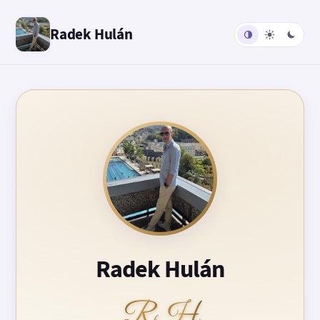
Radek Hulán
Radek Hulán
RH