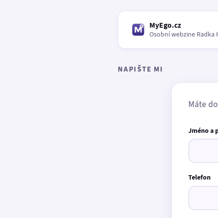
MyEgo.cz
Osobní webzine Radka 
NAPIŠTE MI
Máte do
Jméno a 
Telefon