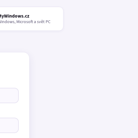
MyWindows.cz
indows, Microsoft a svět PC