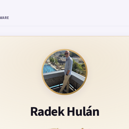
TWARE
Radek Hulán