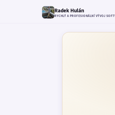
Radek Hulán
RYCHLÝ A PROFESIONÁLNÍ VÝVOJ SOF