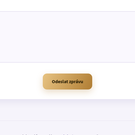
Odeslat zprávu