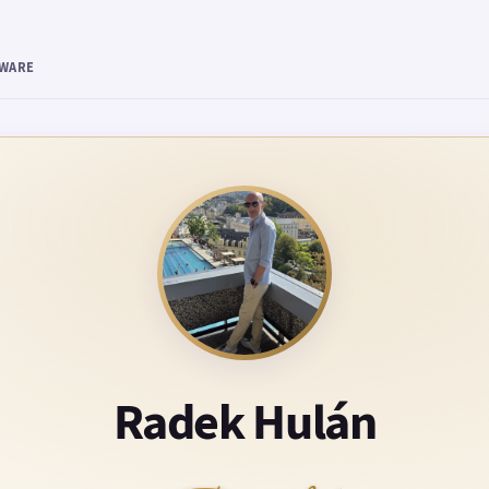
TWARE
Radek Hulán