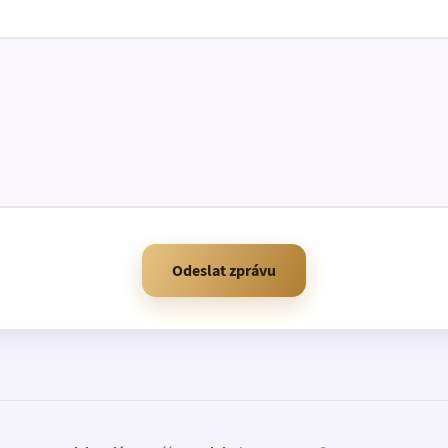
Odeslat zprávu