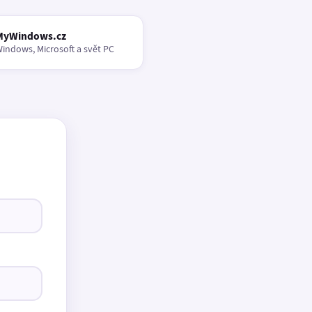
MyWindows.cz
indows, Microsoft a svět PC