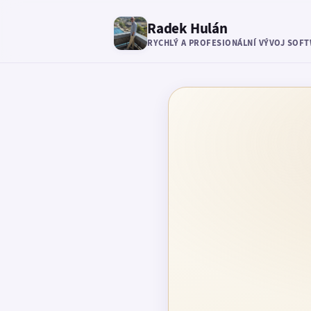
Radek Hulán
RYCHLÝ A PROFESIONÁLNÍ VÝVOJ SOF