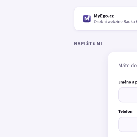
MyEgo.cz
Osobní webzine Radka 
NAPIŠTE MI
Máte do
Jméno a 
Telefon