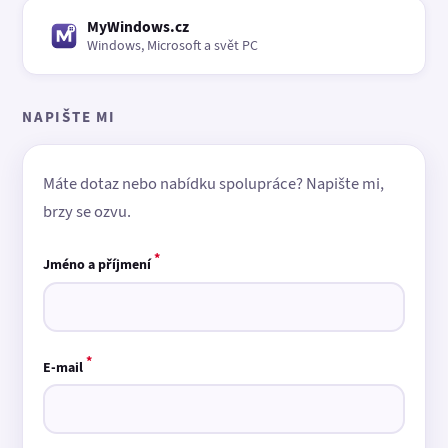
MyWindows.cz
Windows, Microsoft a svět PC
NAPIŠTE MI
Máte dotaz nebo nabídku spolupráce? Napište mi,
brzy se ozvu.
*
Jméno a příjmení
*
E-mail