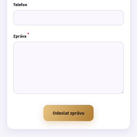
Telefon
*
Zpráva
Odeslat zprávu