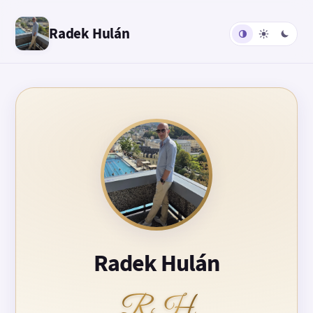
Radek Hulán
Radek Hulán
RH