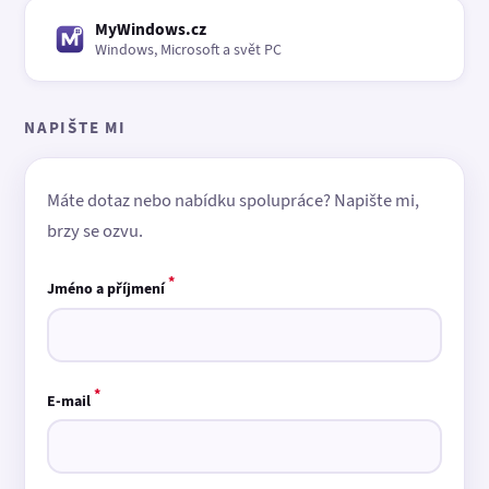
MyWindows.cz
Windows, Microsoft a svět PC
NAPIŠTE MI
Máte dotaz nebo nabídku spolupráce? Napište mi,
brzy se ozvu.
*
Jméno a příjmení
*
E-mail