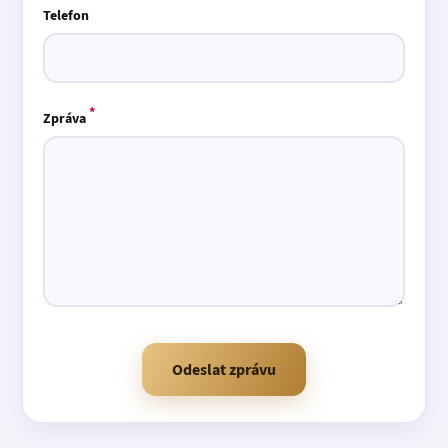
Telefon
*
Zpráva
Odeslat zprávu