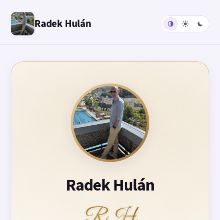
Radek Hulán
Radek Hulán
RH