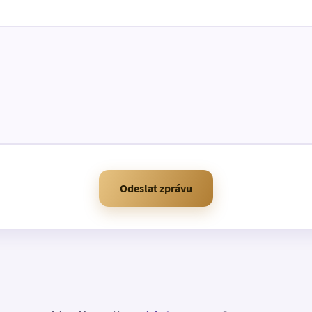
Odeslat zprávu