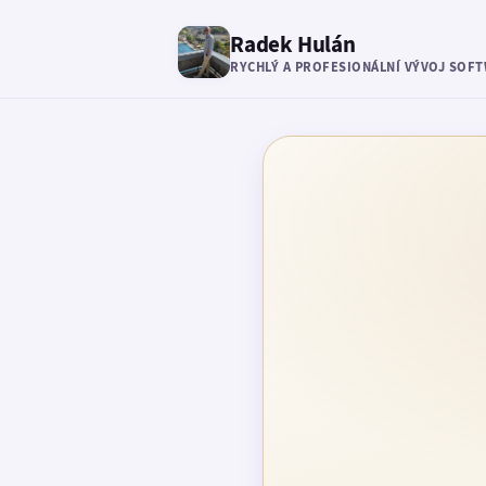
Radek Hulán
RYCHLÝ A PROFESIONÁLNÍ VÝVOJ SOF