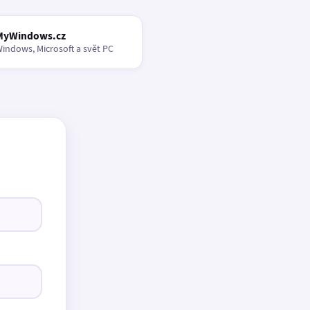
MyWindows.cz
indows, Microsoft a svět PC