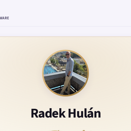
TWARE
Radek Hulán