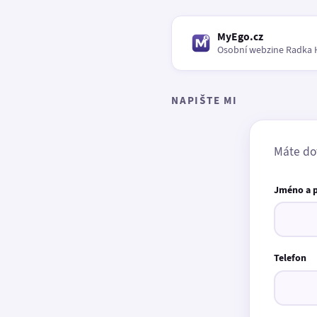
MyEgo.cz
Osobní webzine Radka 
NAPIŠTE MI
Máte do
Jméno a 
Telefon