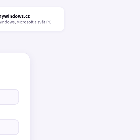
MyWindows.cz
indows, Microsoft a svět PC