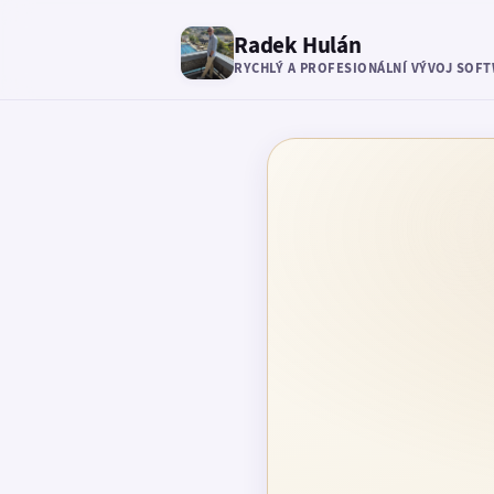
Radek Hulán
RYCHLÝ A PROFESIONÁLNÍ VÝVOJ SOF