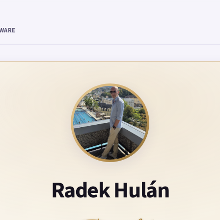
TWARE
Radek Hulán