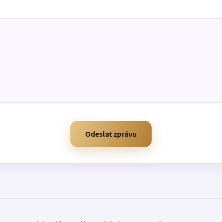
Odeslat zprávu