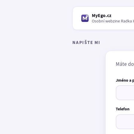
MyEgo.cz
Osobní webzine Radka 
NAPIŠTE MI
Máte do
Jméno a 
Telefon