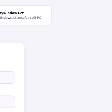
MyWindows.cz
indows, Microsoft a svět PC