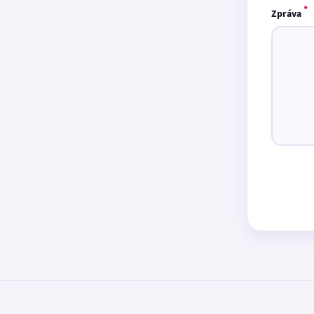
*
Zpráva