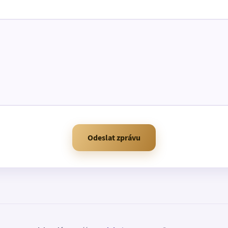
Odeslat zprávu