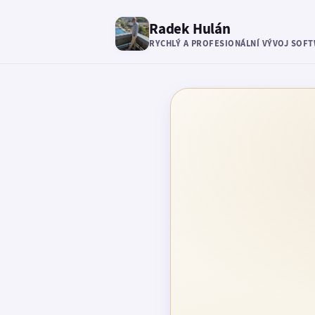
Radek Hulán
RYCHLÝ A PROFESIONÁLNÍ VÝVOJ SOF