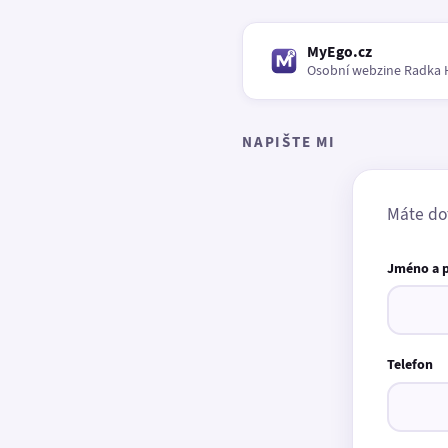
MyEgo.cz
Osobní webzine Radka 
NAPIŠTE MI
Máte do
Jméno a 
Telefon