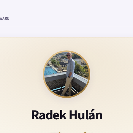
TWARE
Radek Hulán