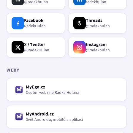
@radekhulan
radekhulan
Facebook
Threads
RadekHulan
@radekhulan
X / Twitter
Instagram
@RadekHulan
@radekhulan
WEBY
MyEgo.cz
Osobní webzine Radka Hulána
MyAndroid.cz
Svět Androidu, mobilů a aplikací