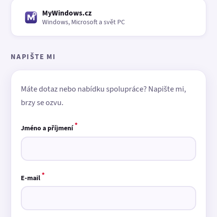
MyWindows.cz
Windows, Microsoft a svět PC
NAPIŠTE MI
Máte dotaz nebo nabídku spolupráce? Napište mi,
brzy se ozvu.
*
Jméno a příjmení
*
E-mail