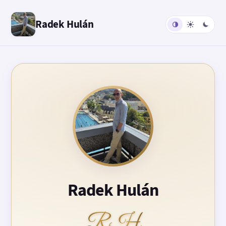
Radek Hulán
Radek Hulán
RH