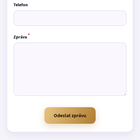
Telefon
*
Zpráva
Odeslat zprávu