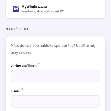
MyWindows.cz
Windows, Microsoft a svět PC
NAPIŠTE MI
Máte dotaz nebo nabídku spolupráce? Napište mi,
brzy se ozvu.
*
Jméno a příjmení
*
E-mail