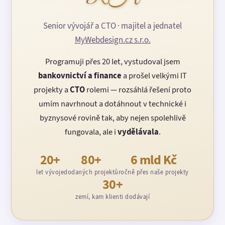
Senior vývojář a CTO · majitel a jednatel
MyWebdesign.cz s.r.o.
Programuji přes 20 let, vystudoval jsem
bankovnictví a finance
a prošel velkými IT
projekty a
CTO
rolemi — rozsáhlá řešení proto
umím navrhnout a dotáhnout v technické i
byznysové rovině tak, aby nejen spolehlivě
fungovala, ale i
vydělávala
.
20+
80+
6 mld Kč
let vývoje
dodaných projektů
ročně přes naše projekty
30+
zemí, kam klienti dodávají