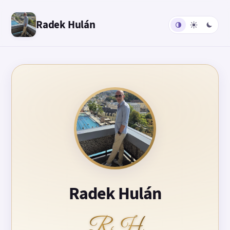
Radek Hulán
Radek Hulán
RH