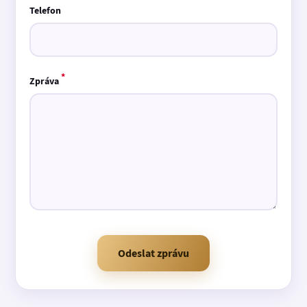
Telefon
*
Zpráva
Odeslat zprávu