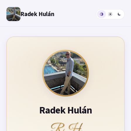
Radek Hulán
Radek Hulán
RH