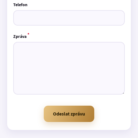
Telefon
*
Zpráva
Odeslat zprávu