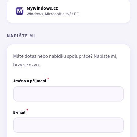
MyWindows.cz
Windows, Microsoft a svět PC
NAPIŠTE MI
Máte dotaz nebo nabídku spolupráce? Napište mi,
brzy se ozvu.
*
Jméno a příjmení
*
E-mail