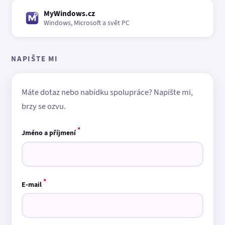
MyWindows.cz
Windows, Microsoft a svět PC
NAPIŠTE MI
Máte dotaz nebo nabídku spolupráce? Napište mi,
brzy se ozvu.
*
Jméno a příjmení
*
E-mail