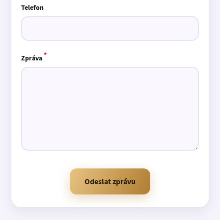
Telefon
*
Zpráva
Odeslat zprávu