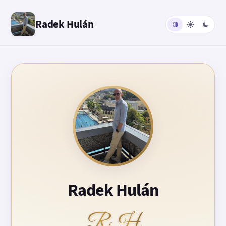
Radek Hulán
Radek Hulán
RH