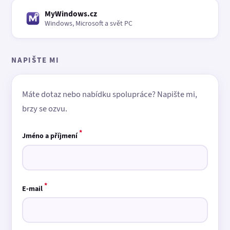
MyWindows.cz
Windows, Microsoft a svět PC
NAPIŠTE MI
Máte dotaz nebo nabídku spolupráce? Napište mi,
brzy se ozvu.
*
Jméno a příjmení
*
E-mail