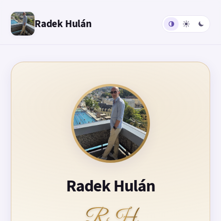
Radek Hulán
Radek Hulán
RH