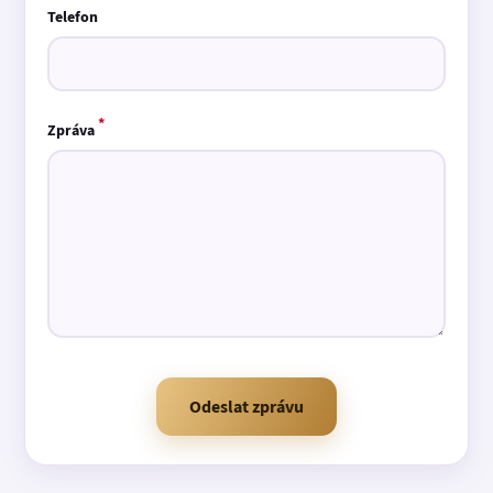
Telefon
*
Zpráva
Odeslat zprávu