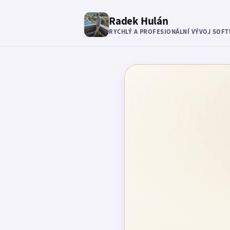
Radek Hulán
RYCHLÝ A PROFESIONÁLNÍ VÝVOJ SOF