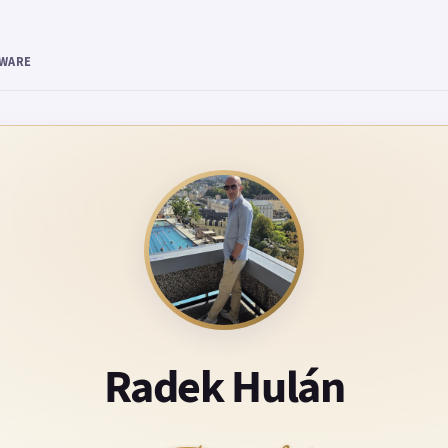
TWARE
Radek Hulán