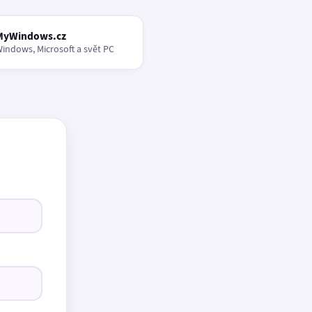
MyWindows.cz
indows, Microsoft a svět PC