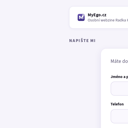
MyEgo.cz
Osobní webzine Radka 
NAPIŠTE MI
Máte do
Jméno a 
Telefon