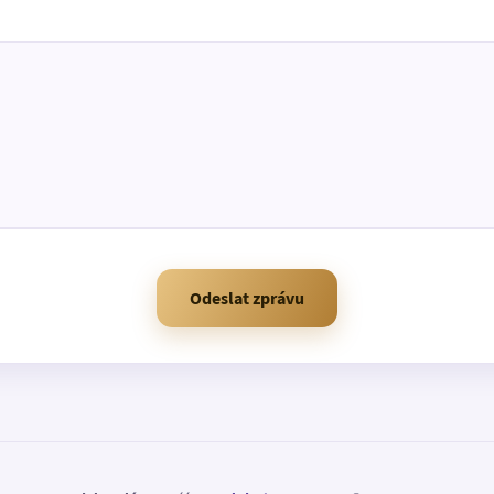
Odeslat zprávu