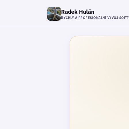
Radek Hulán
RYCHLÝ A PROFESIONÁLNÍ VÝVOJ SOF