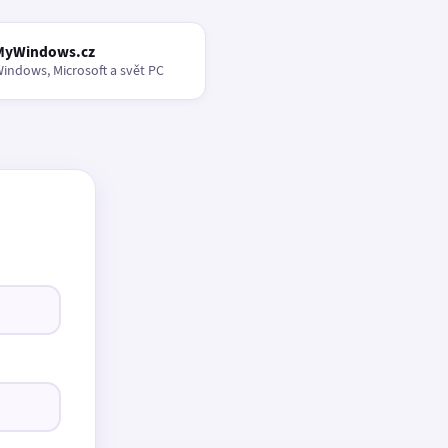
MyWindows.cz
indows, Microsoft a svět PC