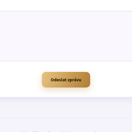
Odeslat zprávu