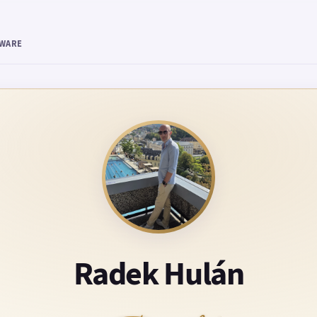
TWARE
Radek Hulán