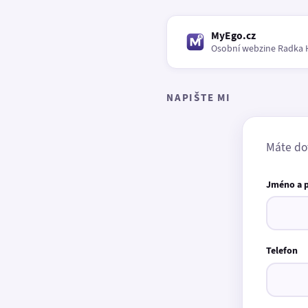
MyEgo.cz
Osobní webzine Radka 
NAPIŠTE MI
Máte do
Jméno a 
Telefon