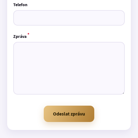
Telefon
*
Zpráva
Odeslat zprávu