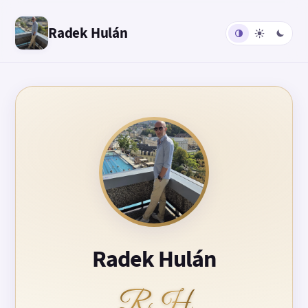
Radek Hulán
Radek Hulán
RH