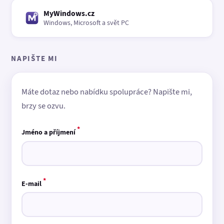
MyWindows.cz
Windows, Microsoft a svět PC
NAPIŠTE MI
Máte dotaz nebo nabídku spolupráce? Napište mi,
brzy se ozvu.
*
Jméno a příjmení
*
E-mail