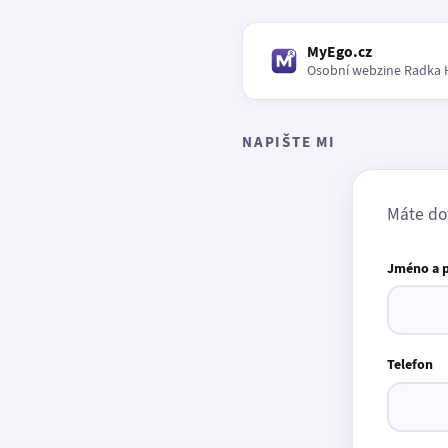
MyEgo.cz
Osobní webzine Radka 
NAPIŠTE MI
Máte do
Jméno a 
Telefon