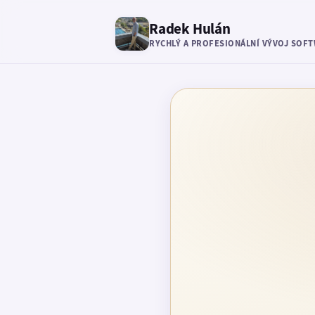
Radek Hulán
RYCHLÝ A PROFESIONÁLNÍ VÝVOJ SOF