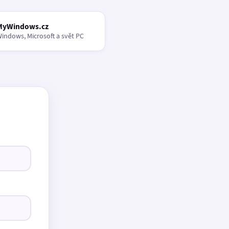
MyWindows.cz
indows, Microsoft a svět PC