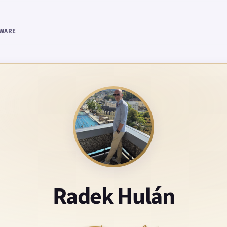
TWARE
Radek Hulán