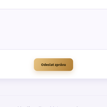
Odeslat zprávu