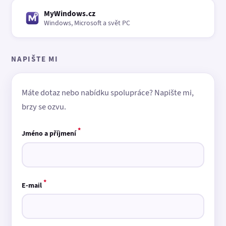
MyWindows.cz
Windows, Microsoft a svět PC
NAPIŠTE MI
Máte dotaz nebo nabídku spolupráce? Napište mi,
brzy se ozvu.
*
Jméno a příjmení
*
E-mail