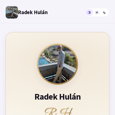
Radek Hulán
Radek Hulán
RH