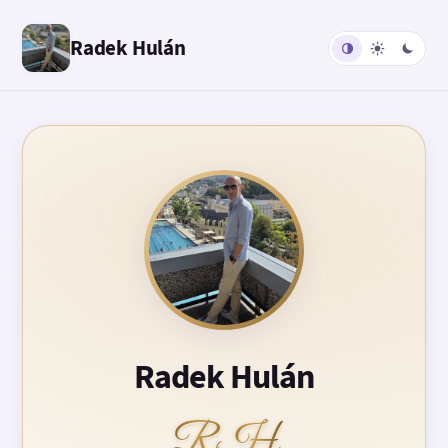
Radek Hulán
Radek Hulán
RH