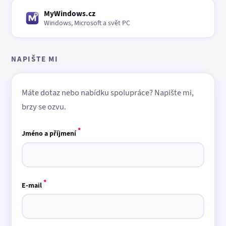
MyWindows.cz
Windows, Microsoft a svět PC
NAPIŠTE MI
Máte dotaz nebo nabídku spolupráce? Napište mi,
brzy se ozvu.
*
Jméno a příjmení
*
E-mail