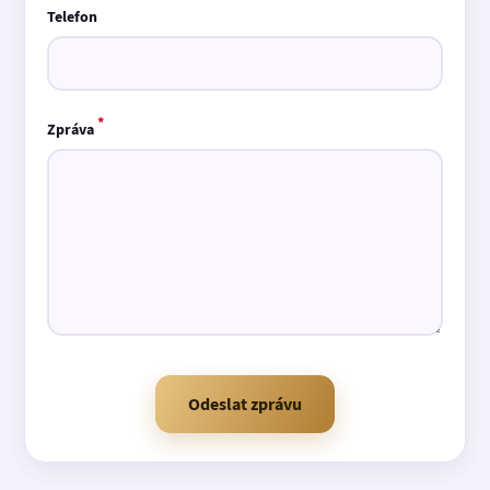
Telefon
*
Zpráva
Odeslat zprávu