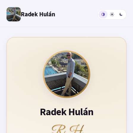
Radek Hulán
Radek Hulán
RH