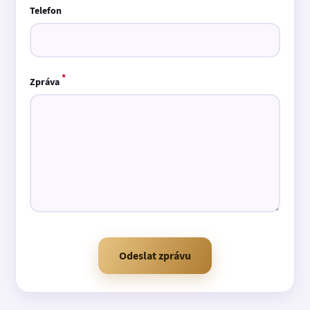
Telefon
*
Zpráva
Odeslat zprávu