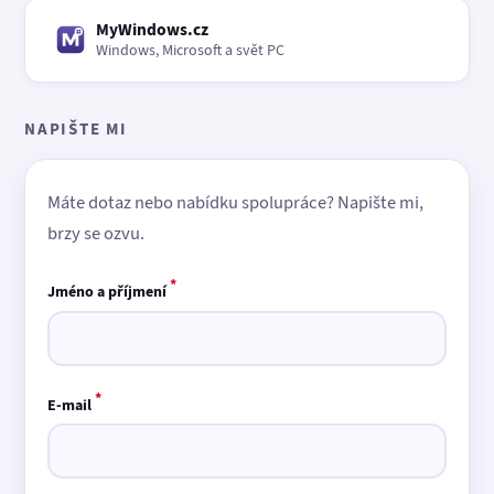
MyWindows.cz
Windows, Microsoft a svět PC
NAPIŠTE MI
Máte dotaz nebo nabídku spolupráce? Napište mi,
brzy se ozvu.
*
Jméno a příjmení
*
E-mail