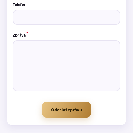
Telefon
*
Zpráva
Odeslat zprávu