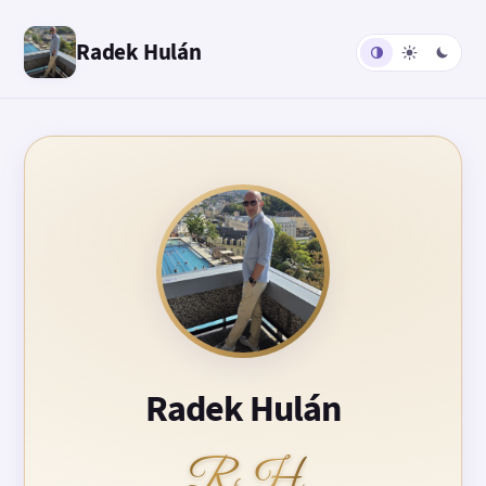
Radek Hulán
Radek Hulán
RH