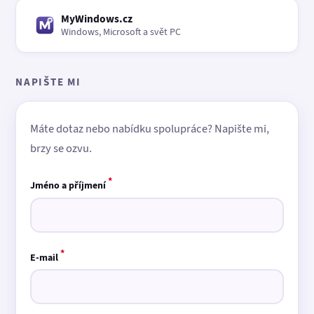
MyWindows.cz
Windows, Microsoft a svět PC
NAPIŠTE MI
Máte dotaz nebo nabídku spolupráce? Napište mi,
brzy se ozvu.
*
Jméno a příjmení
*
E-mail