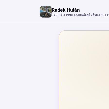
Radek Hulán
RYCHLÝ A PROFESIONÁLNÍ VÝVOJ SOF