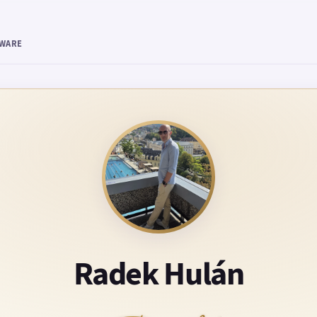
TWARE
Radek Hulán