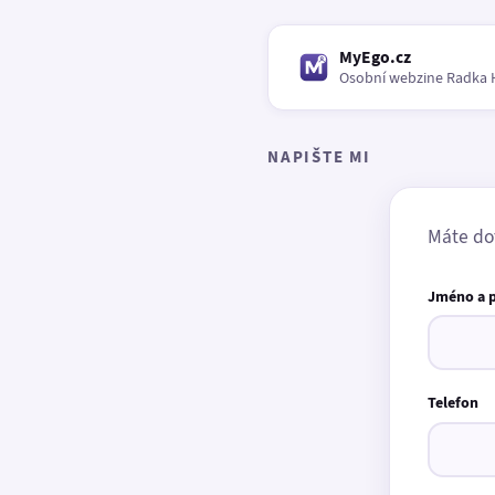
MyEgo.cz
Osobní webzine Radka 
NAPIŠTE MI
Máte do
Jméno a 
Telefon