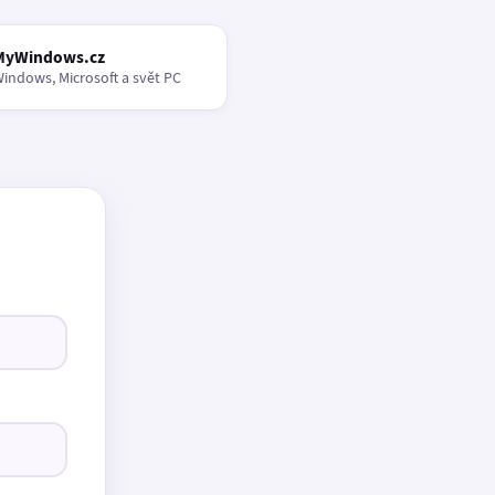
MyWindows.cz
indows, Microsoft a svět PC