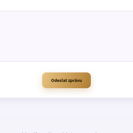
Odeslat zprávu