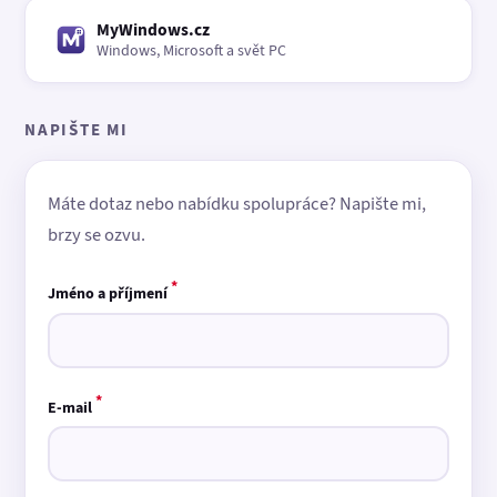
MyWindows.cz
Windows, Microsoft a svět PC
NAPIŠTE MI
Máte dotaz nebo nabídku spolupráce? Napište mi,
brzy se ozvu.
*
Jméno a příjmení
*
E-mail