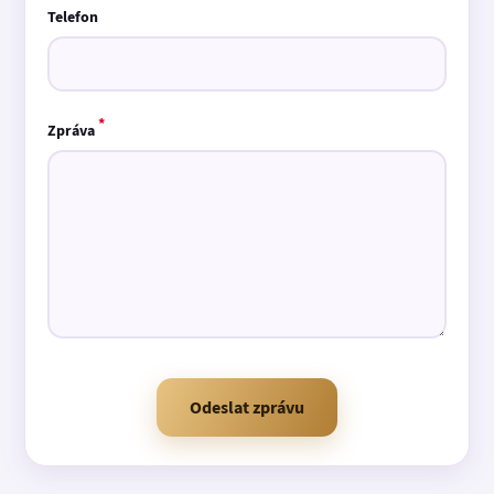
Telefon
*
Zpráva
Odeslat zprávu