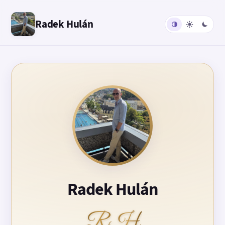
Radek Hulán
Radek Hulán
RH