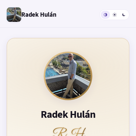
Radek Hulán
Radek Hulán
RH