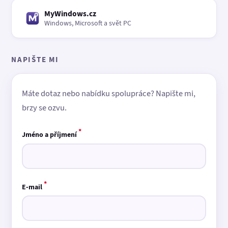
MyWindows.cz
Windows, Microsoft a svět PC
NAPIŠTE MI
Máte dotaz nebo nabídku spolupráce? Napište mi,
brzy se ozvu.
*
Jméno a příjmení
*
E-mail