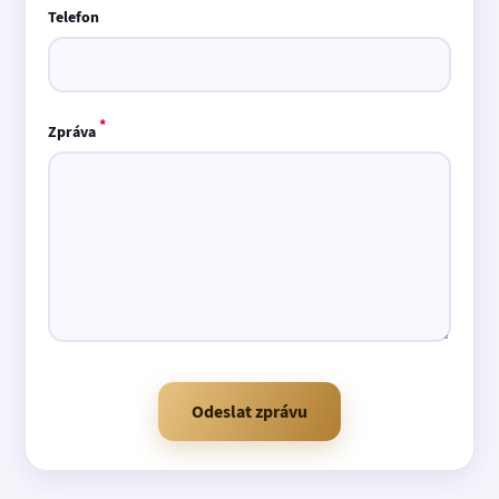
Telefon
*
Zpráva
Odeslat zprávu