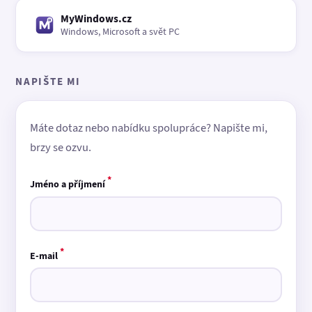
MyWindows.cz
Windows, Microsoft a svět PC
NAPIŠTE MI
Máte dotaz nebo nabídku spolupráce? Napište mi,
brzy se ozvu.
*
Jméno a příjmení
*
E-mail