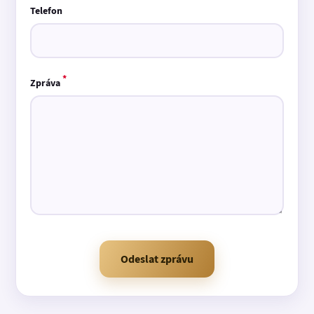
Telefon
*
Zpráva
Odeslat zprávu