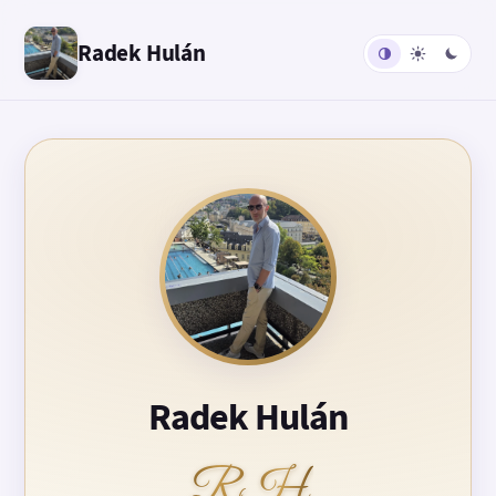
Radek Hulán
Radek Hulán
RH