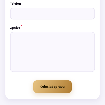
Telefon
*
Zpráva
Odeslat zprávu