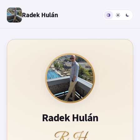
Radek Hulán
Radek Hulán
RH