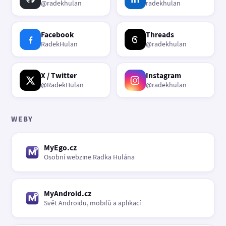
@radekhulan
radekhulan
Facebook
Threads
RadekHulan
@radekhulan
X / Twitter
Instagram
@RadekHulan
@radekhulan
WEBY
MyEgo.cz
Osobní webzine Radka Hulána
MyAndroid.cz
Svět Androidu, mobilů a aplikací