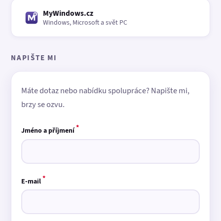
MyWindows.cz
Windows, Microsoft a svět PC
NAPIŠTE MI
Máte dotaz nebo nabídku spolupráce? Napište mi,
brzy se ozvu.
*
Jméno a příjmení
*
E-mail