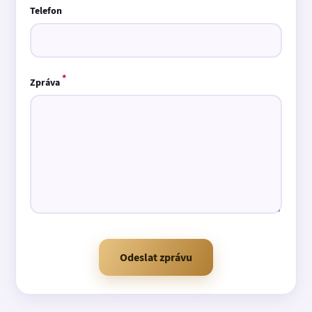
Telefon
*
Zpráva
Odeslat zprávu