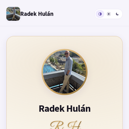
Radek Hulán
Radek Hulán
RH