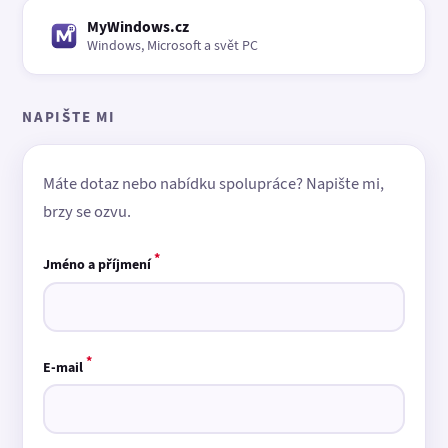
MyWindows.cz
Windows, Microsoft a svět PC
NAPIŠTE MI
Máte dotaz nebo nabídku spolupráce? Napište mi,
brzy se ozvu.
*
Jméno a příjmení
*
E-mail