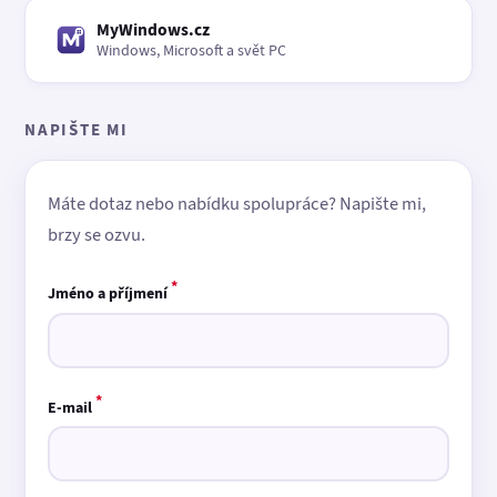
MyWindows.cz
Windows, Microsoft a svět PC
NAPIŠTE MI
Máte dotaz nebo nabídku spolupráce? Napište mi,
brzy se ozvu.
*
Jméno a příjmení
*
E-mail