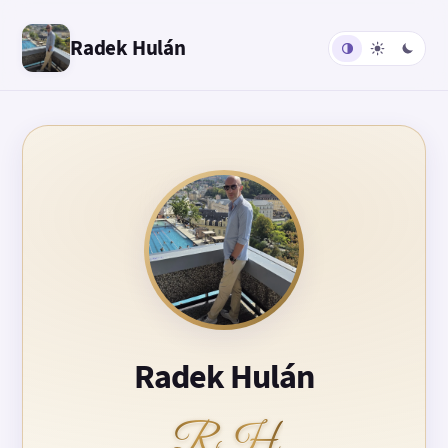
Radek Hulán
Radek Hulán
RH