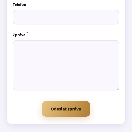
Telefon
*
Zpráva
Odeslat zprávu