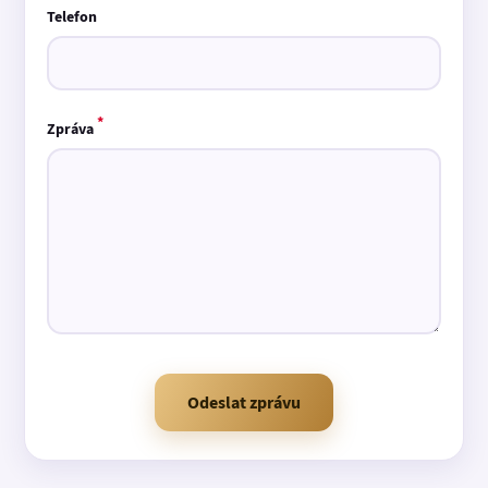
Telefon
*
Zpráva
Odeslat zprávu