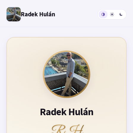
Radek Hulán
Radek Hulán
RH