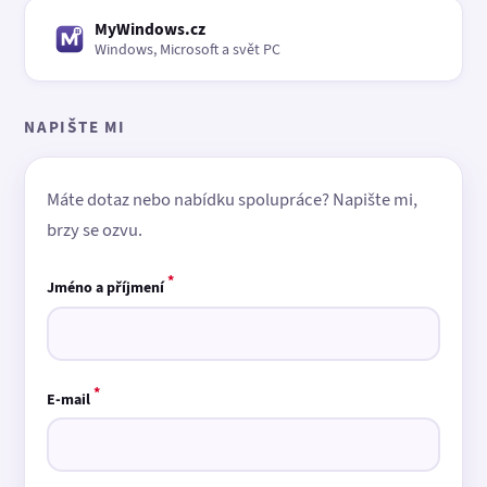
MyWindows.cz
Windows, Microsoft a svět PC
NAPIŠTE MI
Máte dotaz nebo nabídku spolupráce? Napište mi,
brzy se ozvu.
*
Jméno a příjmení
*
E-mail