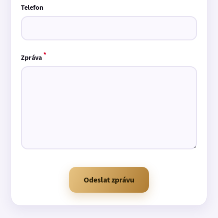
Telefon
*
Zpráva
Odeslat zprávu