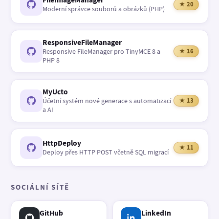
★ 20
Moderní správce souborů a obrázků (PHP)
ResponsiveFileManager
Responsive FileManager pro TinyMCE 8 a
★ 16
PHP 8
MyUcto
Účetní systém nové generace s automatizací
★ 13
a AI
HttpDeploy
★ 11
Deploy přes HTTP POST včetně SQL migrací
SOCIÁLNÍ SÍTĚ
GitHub
LinkedIn