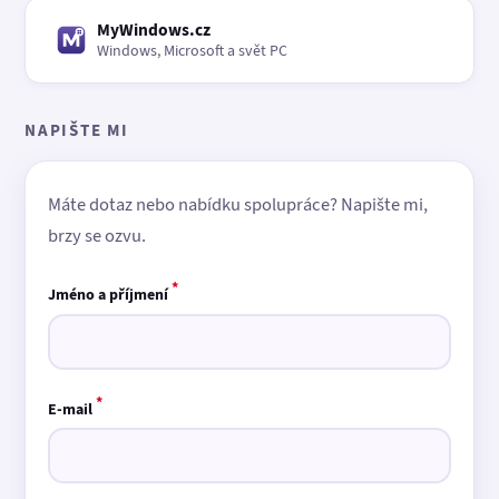
MyWindows.cz
Windows, Microsoft a svět PC
NAPIŠTE MI
Máte dotaz nebo nabídku spolupráce? Napište mi,
brzy se ozvu.
*
Jméno a příjmení
*
E-mail