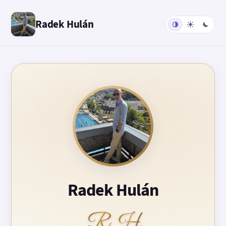
Radek Hulán
Radek Hulán
RH