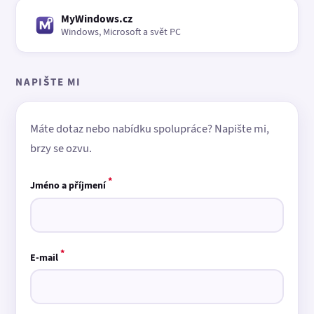
MyWindows.cz
Windows, Microsoft a svět PC
NAPIŠTE MI
Máte dotaz nebo nabídku spolupráce? Napište mi,
brzy se ozvu.
*
Jméno a příjmení
*
E-mail