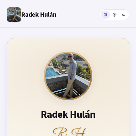
Radek Hulán
Radek Hulán
RH