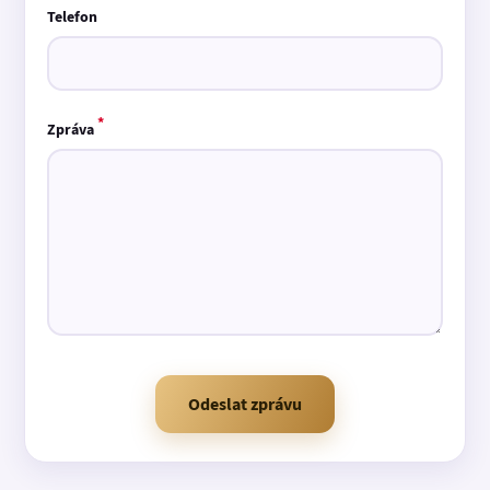
Telefon
*
Zpráva
Odeslat zprávu