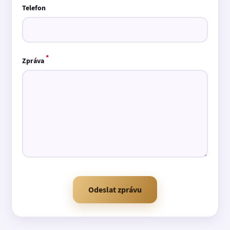
Telefon
*
Zpráva
Odeslat zprávu