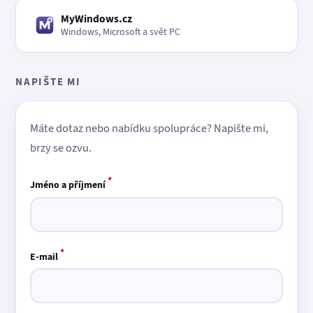
MyWindows.cz
Windows, Microsoft a svět PC
NAPIŠTE MI
Máte dotaz nebo nabídku spolupráce? Napište mi,
brzy se ozvu.
*
Jméno a příjmení
*
E-mail