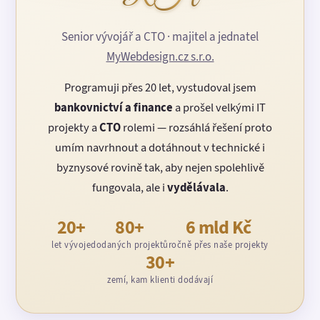
Senior vývojář a CTO · majitel a jednatel
MyWebdesign.cz s.r.o.
Programuji přes 20 let, vystudoval jsem
bankovnictví a finance
a prošel velkými IT
projekty a
CTO
rolemi — rozsáhlá řešení proto
umím navrhnout a dotáhnout v technické i
byznysové rovině tak, aby nejen spolehlivě
fungovala, ale i
vydělávala
.
20+
80+
6 mld Kč
let vývoje
dodaných projektů
ročně přes naše projekty
30+
zemí, kam klienti dodávají