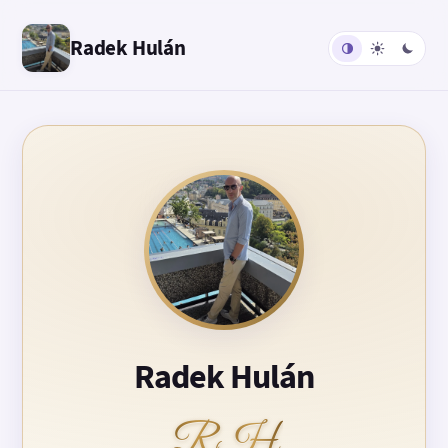
Radek Hulán
Radek Hulán
RH