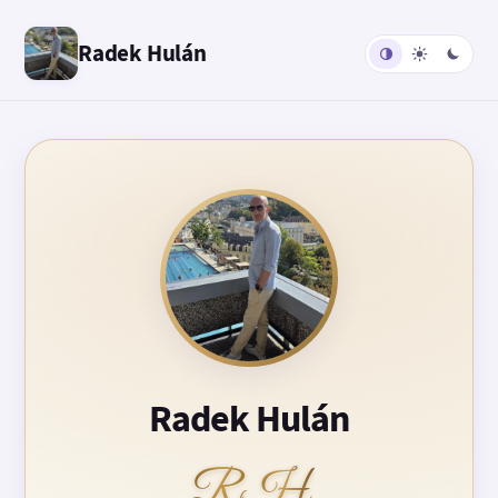
Radek Hulán
Radek Hulán
RH