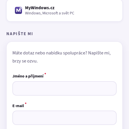
MyWindows.cz
Windows, Microsoft a svět PC
NAPIŠTE MI
Máte dotaz nebo nabídku spolupráce? Napište mi,
brzy se ozvu.
*
Jméno a příjmení
*
E-mail