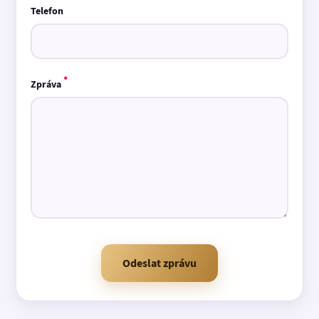
Telefon
*
Zpráva
Odeslat zprávu