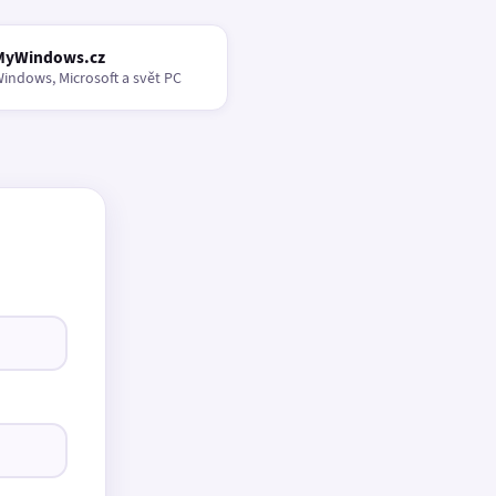
MyWindows.cz
indows, Microsoft a svět PC