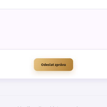
Odeslat zprávu