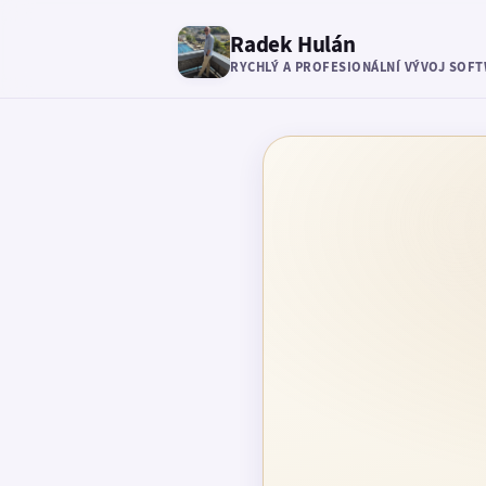
Radek Hulán
RYCHLÝ A PROFESIONÁLNÍ VÝVOJ SOF