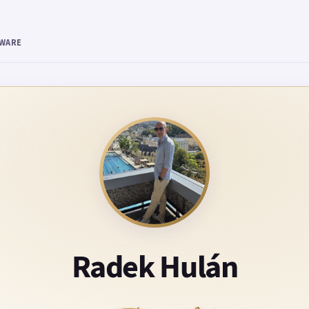
TWARE
Radek Hulán