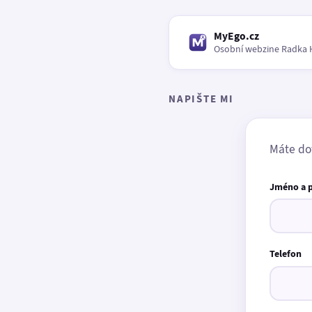
MyEgo.cz
Osobní webzine Radka 
NAPIŠTE MI
Máte do
Jméno a 
Telefon