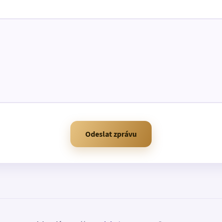
Odeslat zprávu