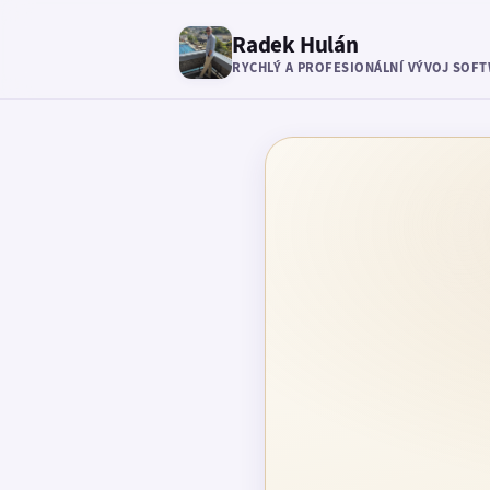
Radek Hulán
RYCHLÝ A PROFESIONÁLNÍ VÝVOJ SOF