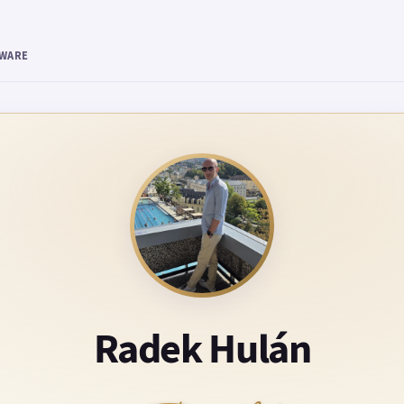
TWARE
Radek Hulán