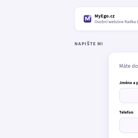
MyEgo.cz
Osobní webzine Radka 
NAPIŠTE MI
Máte do
Jméno a 
Telefon