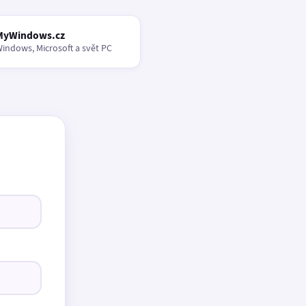
MyWindows.cz
indows, Microsoft a svět PC